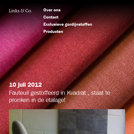
Over ons
Contact
Exclusieve gordijnstoffen
Producten
10 juli 2012
Fauteuil gestoffeerd in Kvadrat , staat te
pronken in de etalage!