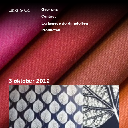
Over ons
Contact
Exclusieve gordijnstoffen
Producten
3 oktober 2012