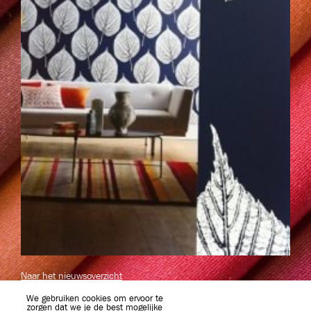
Naar het nieuwsoverzicht
We gebruiken cookies om ervoor te
zorgen dat we je de best mogelijke