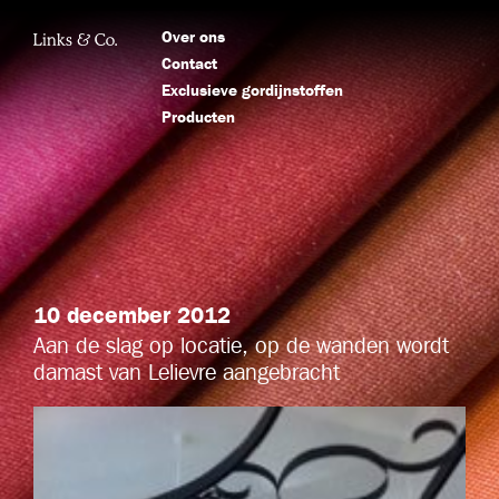
Over ons
Contact
Exclusieve gordijnstoffen
Producten
10 december 2012
Aan de slag op locatie, op de wanden wordt
damast van Lelievre aangebracht