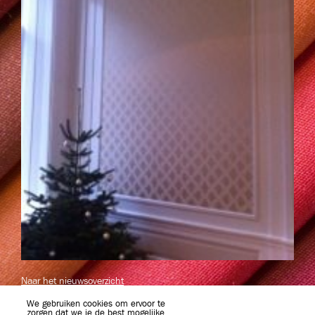
Naar het nieuwsoverzicht
We gebruiken cookies om ervoor te
zorgen dat we je de best mogelijke