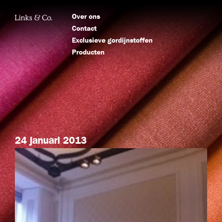
Over ons
Contact
Exclusieve gordijnstoffen
Producten
24 januari 2013