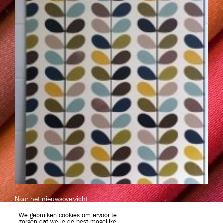
Naar het nieuwsoverzicht
We gebruiken cookies om ervoor te
zorgen dat we je de best mogelijke