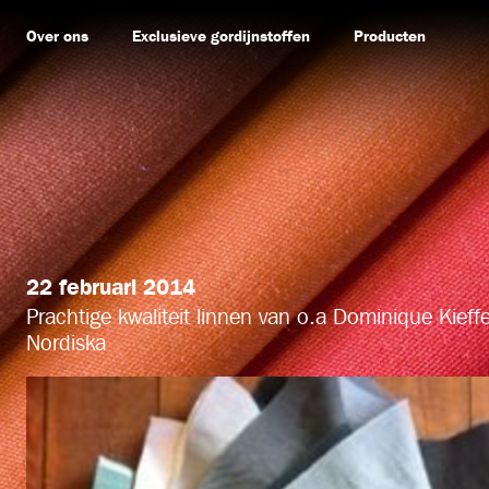
Over ons
Exclusieve gordijnstoffen
Producten
22 februari 2014
Prachtige kwaliteit linnen van o.a Dominique Kieff
Nordiska